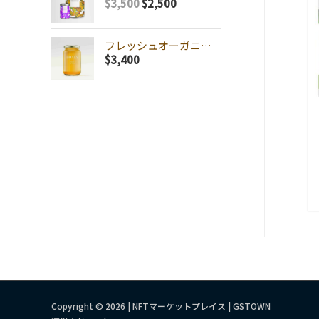
$
3,500
$
2,500
フレッシュオーガニックハニー
$
3,400
Copyright © 2026 | NFTマーケットプレイス | GSTOWN