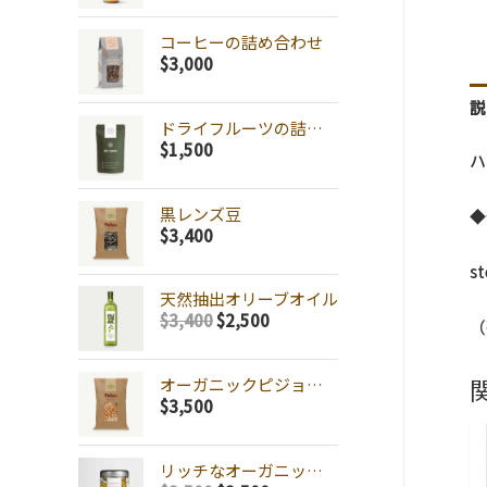
コーヒーの詰め合わせ
$
3,000
説
ドライフルーツの詰め合わせ
$
1,500
ハ
黒レンズ豆
◆
$
3,400
s
天然抽出オリーブオイル
$
3,400
$
2,500
（
オーガニックピジョン豆
$
3,500
リッチなオーガニックティー