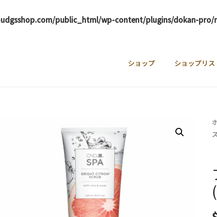
oudgsshop.com/public_html/wp-content/plugins/dokan-pro/m
ショップ
ショップリス
ス