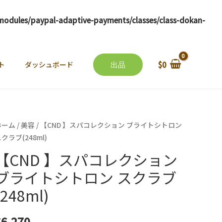
odules/paypal-adaptive-payments/classes/class-dokan-
出品
ト
ダッシュボード
$
0
ホーム
/
美容
/ 【CND 】スパコレクション ブライトシトロン
クラブ(248ml)
【CND 】スパコレクション
ブライトシトロン スクラブ
(248ml)
$
6,270