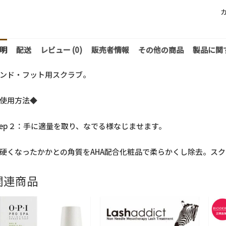
明
配送
レビュー (0)
販売者情報
その他の商品
製品に関
ンド・フット用スクラブ。
使用方法◆
tep２：手に適量を取り、なでる様なじませます。
硬くなったかかとの角質をAHA配合化粧品で柔らかくし除去。ス
関連商品