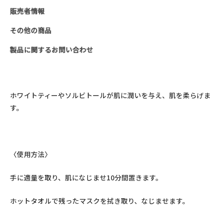
ス
販売者情報
ク
その他の商品
(250ml)
個
製品に関するお問い合わせ
ホワイトティーやソルビトールが肌に潤いを与え、肌を柔らげま
す。
〈使用方法〉
手に適量を取り、肌になじませ10分間置きます。
ホットタオルで残ったマスクを拭き取り、なじませます。