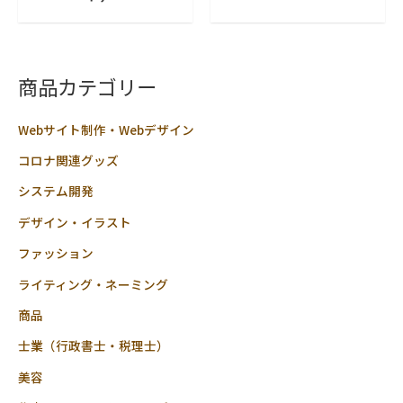
段
中
階
0
中
の
0
評
の
価
評
価
商品カテゴリー
Webサイト制作・Webデザイン
コロナ関連グッズ
システム開発
デザイン・イラスト
ファッション
ライティング・ネーミング
商品
士業（行政書士・税理士）
美容