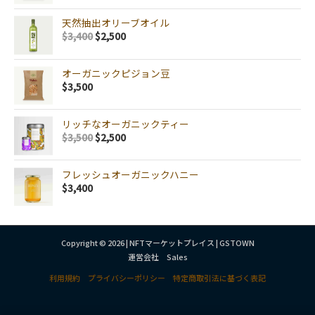
天然抽出オリーブオイル
$
3,400
$
2,500
オーガニックピジョン豆
$
3,500
リッチなオーガニックティー
$
3,500
$
2,500
フレッシュオーガニックハニー
$
3,400
Copyright © 2026 | NFTマーケットプレイス | GSTOWN
運営会社 Sales
利用規約
プライバシーポリシー
特定商取引法に基づく表記