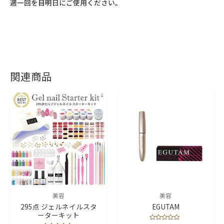
週一回を目明日にご使用ください。
関連商品
美容
美容
295点 ジェルネイルスタ
EGUTAM
ーターキット