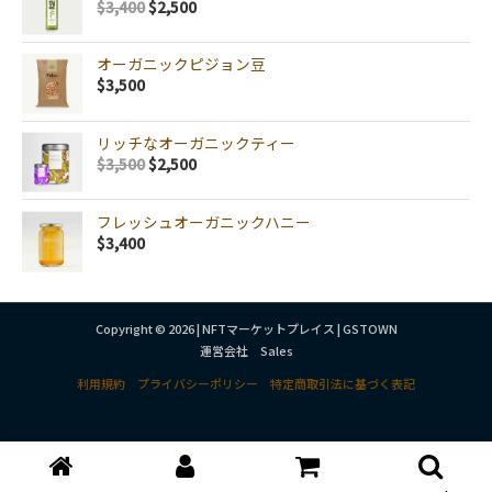
$
3,400
$
2,500
オーガニックピジョン豆
$
3,500
リッチなオーガニックティー
$
3,500
$
2,500
フレッシュオーガニックハニー
$
3,400
Copyright © 2026 | NFTマーケットプレイス | GSTOWN
運営会社 Sales
利用規約
プライバシーポリシー
特定商取引法に基づく表記