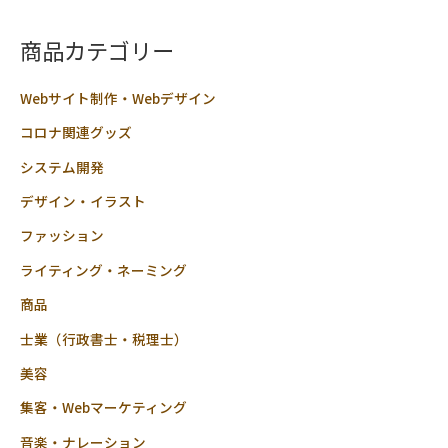
の
価
評
価
商品カテゴリー
Webサイト制作・Webデザイン
コロナ関連グッズ
システム開発
デザイン・イラスト
ファッション
ライティング・ネーミング
商品
士業（行政書士・税理士）
美容
集客・Webマーケティング
音楽・ナレーション