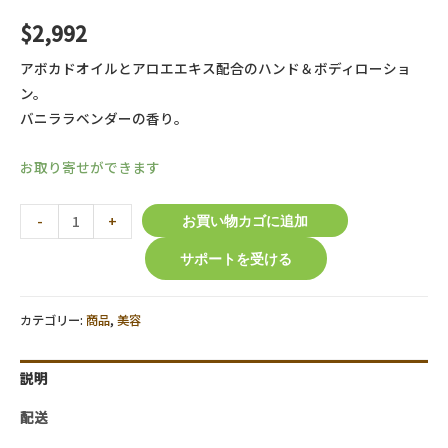
$
2,992
アボカドオイルとアロエエキス配合のハンド＆ボディローショ
ン。
バニララベンダーの香り。
お取り寄せができます
【O.P.I
-
+
お買い物カゴに追加
】
サポートを受ける
ア
ボ
ジ
カテゴリー:
商品
,
美容
ュ
ー
説明
ス
ハ
配送
ン