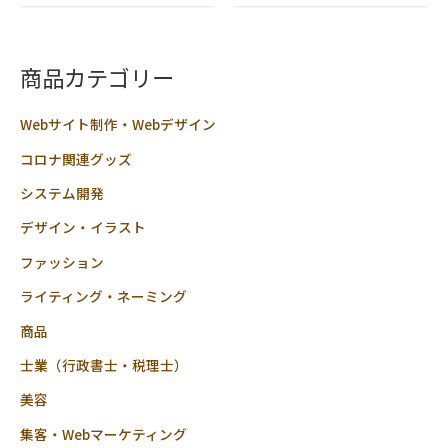
中
中
0
0
の
の
評
評
価
価
商品カテゴリー
Webサイト制作・Webデザイン
コロナ関連グッズ
システム開発
デザイン・イラスト
ファッション
ライティング・ネーミング
商品
士業（行政書士・税理士）
美容
集客・Webマーケティング