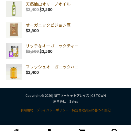
天然抽出オリーブオイル
$
3,400
$
2,500
オーガニックピジョン豆
$
3,500
リッチなオーガニックティー
$
3,500
$
2,500
フレッシュオーガニックハニー
$
3,400
Copyright © 2026 | NFTマーケットプレイス | GSTOWN
運営会社 Sales
利用規約
プライバシーポリシー
特定商取引法に基づく表記