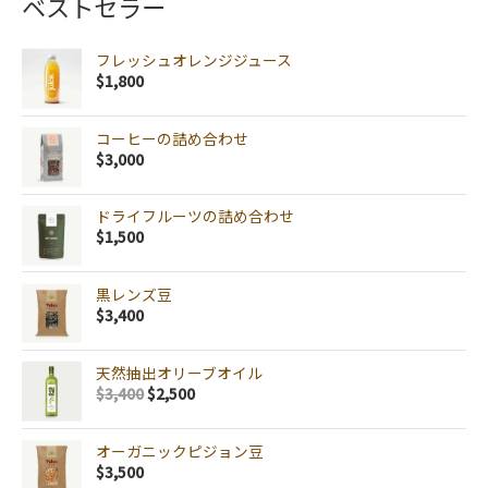
ベストセラー
フレッシュオレンジジュース
$
1,800
コーヒーの詰め合わせ
$
3,000
ドライフルーツの詰め合わせ
$
1,500
黒レンズ豆
$
3,400
天然抽出オリーブオイル
$
3,400
$
2,500
オーガニックピジョン豆
$
3,500