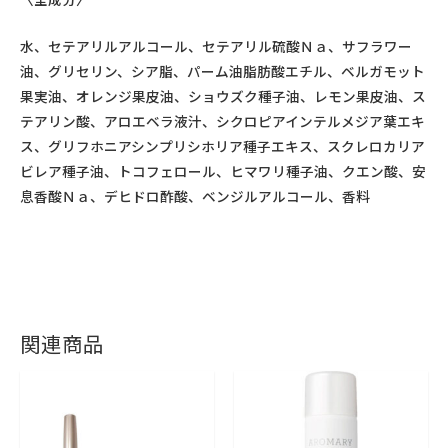
水、セテアリルアルコール、セテアリル硫酸Ｎａ、サフラワー
油、グリセリン、シア脂、パーム油脂肪酸エチル、ベルガモット
果実油、オレンジ果皮油、ショウズク種子油、レモン果皮油、ス
テアリン酸、アロエベラ液汁、シクロピアインテルメジア葉エキ
ス、グリフホニアシンプリシホリア種子エキス、スクレロカリア
ビレア種子油、トコフェロール、ヒマワリ種子油、クエン酸、安
息香酸Ｎａ、デヒドロ酢酸、ベンジルアルコール、香料
関連商品