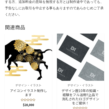
する方、追加料金の意味を無視する方とは制作途中であっても、
予告なしにお取引を中止する事もありますのであらかじめご了承
ください。
関連商品
デザイン・イラスト
デザイン・イラスト
アイコンイラスト制作し
デザイン歴10年の知識・
ます
経験をフル活用!!上品で
洗礼されたロゴデザイン
をご提供！
5
$
20,000
段