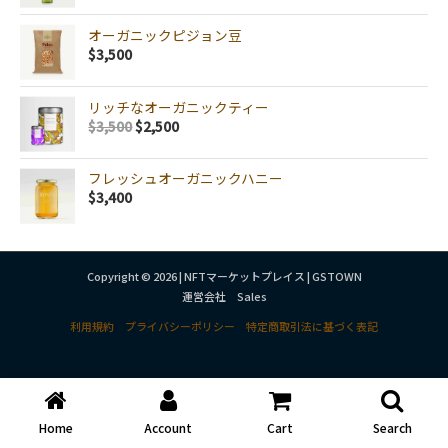
オーガニックピジョン豆
$
3,500
リッチなオーガニックティー
$
3,500
$
2,500
フレッシュオーガニックハニー
$
3,400
Copyright © 2026 | NFTマーケットプレイス | GSTOWN
運営会社 Sales
利用規約
プライバシーポリシー
特定商取引法に基づく表記
Home
Account
Cart
Search