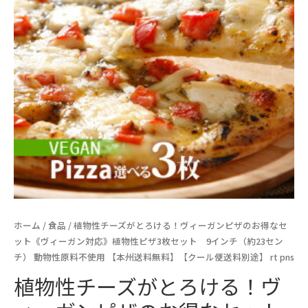
ホーム
/
食品
/ 植物性チーズがとろける！ヴィーガンピザのお得なセ
ット《ヴィーガン対応》植物性ピザ3枚セット 9インチ（約23セン
チ） 動物性原料不使用 【本州送料無料】【クール便送料別途】 rt pns
植物性チーズがとろける！ヴ