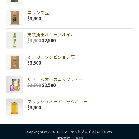
黒レンズ豆
$
3,400
天然抽出オリーブオイル
$
3,400
$
2,500
オーガニックピジョン豆
$
3,500
リッチなオーガニックティー
$
3,500
$
2,500
フレッシュオーガニックハニー
$
3,400
Copyright © 2026 | NFTマーケットプレイス | GSTOWN
運営会社 Sales