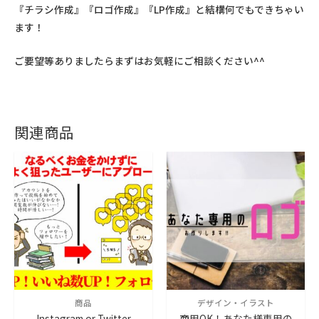
『チラシ作成』『ロゴ作成』『LP作成』と結構何でもできちゃい
ます！
ご要望等ありましたらまずはお気軽にご相談ください^^
関連商品
商品
デザイン・イラスト
Instagram or Twitter
商用OK！あなた様専用の