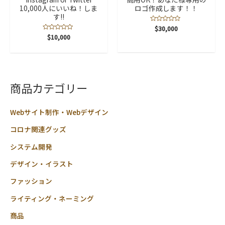
10,000人にいいね！しま
ロゴ作成します！！
す!!
5
$
30,000
段
5
$
10,000
階
段
中
階
0
中
の
0
評
の
価
評
価
商品カテゴリー
Webサイト制作・Webデザイン
コロナ関連グッズ
システム開発
デザイン・イラスト
ファッション
ライティング・ネーミング
商品